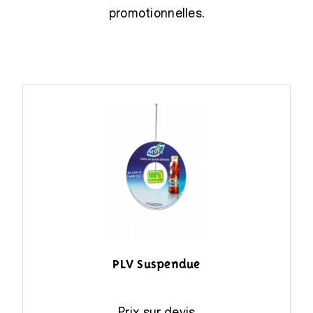
promotionnelles.
PLV Suspendue
Prix sur devis