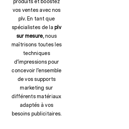
produits et boostez
vos ventes avec nos
Sécurité
plv. En tant que
spécialistes de la
plv
sur mesure
, nous
maîtrisons toutes les
techniques
d’impressions pour
concevoir l’ensemble
de vos supports
marketing sur
différents matériaux
adaptés à vos
besoins publicitaires.