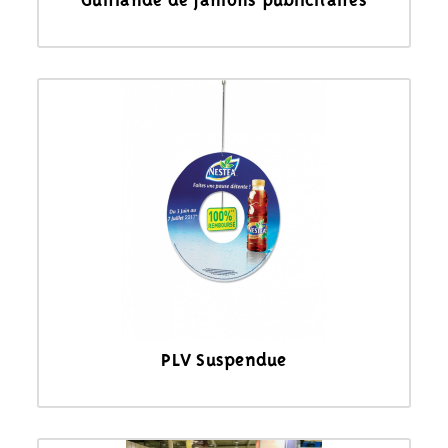
Guirlande de fanions publicitaires
PLV Suspendue