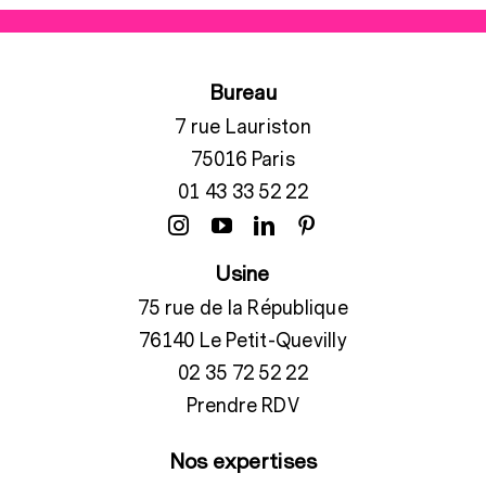
Bureau
7 rue Lauriston
75016 Paris
01 43 33 52 22
Usine
75 rue de la République
76140 Le Petit-Quevilly
02 35 72 52 22
Prendre RDV
Nos expertises