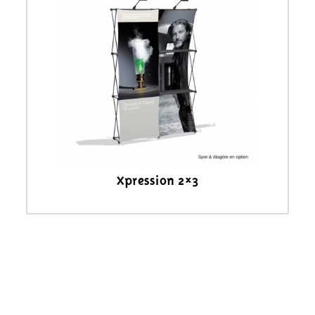
Xpression 2×3