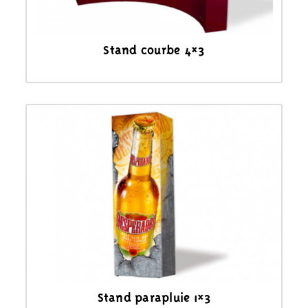
Stand courbe 4×3
Stand parapluie 1×3