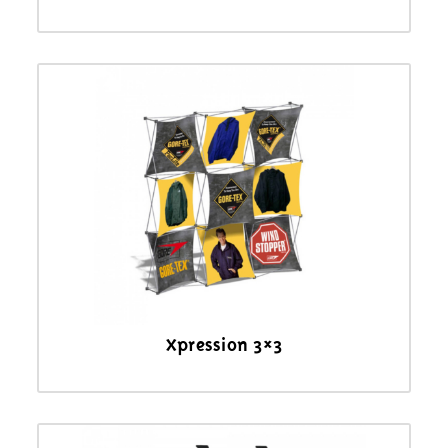
Xpression 3×3