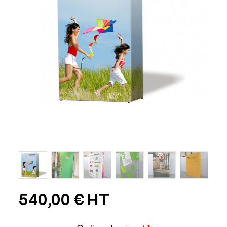
Sécurité
540,00
€
HT