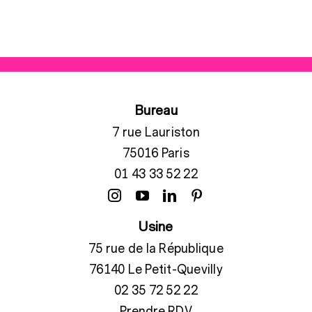
Bureau
7 rue Lauriston
75016 Paris
01 43 33 52 22
Usine
75 rue de la République
76140 Le Petit-Quevilly
02 35 72 52 22
Prendre RDV