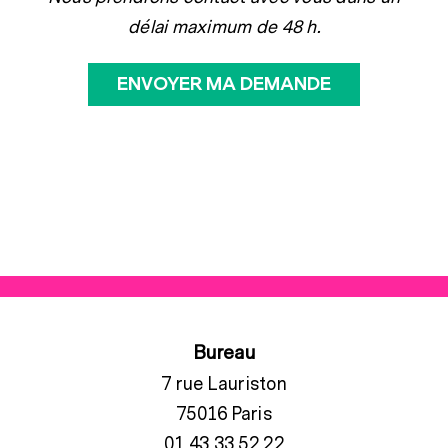
délai maximum de 48 h.
Bureau
7 rue Lauriston
75016 Paris
01 43 33 52 22