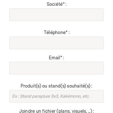
Société* :
Sécurité
Téléphone* :
Email* :
Produit(s) ou stand(s) souhaité(s) :
Joindre un fichier (plans, visuels, ...) :