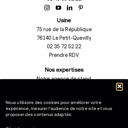
Usine
75 rue de la République
76140 Le Petit-Quevilly
02 35 72 52 22
Prendre RDV
Nos expertises
Notre agence de stand
Ce qui rend nos produits écologiques
Conditions Générales de Vente
Nous utilisons des cookies pour améliorer votre
Plan du site
expérience, mesurer l’audience de notre site et vous
proposer des contenus adaptés.
Découvrir le groupe Bréard