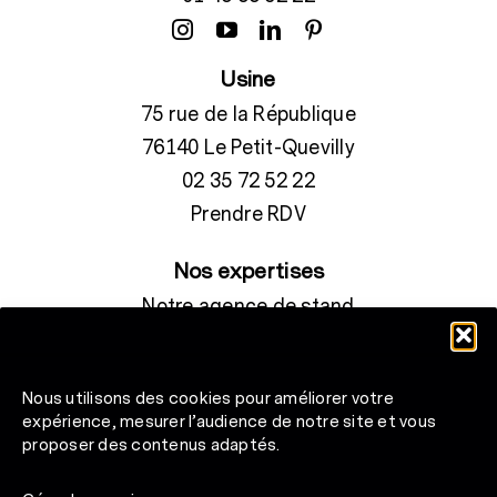
Usine
75 rue de la République
76140 Le Petit-Quevilly
02 35 72 52 22
Prendre RDV
Nos expertises
Notre agence de stand
Ce qui rend nos produits écologiques
Conditions Générales de Vente
Nous utilisons des cookies pour améliorer votre
Plan du site
expérience, mesurer l’audience de notre site et vous
proposer des contenus adaptés.
Découvrir le groupe Bréard