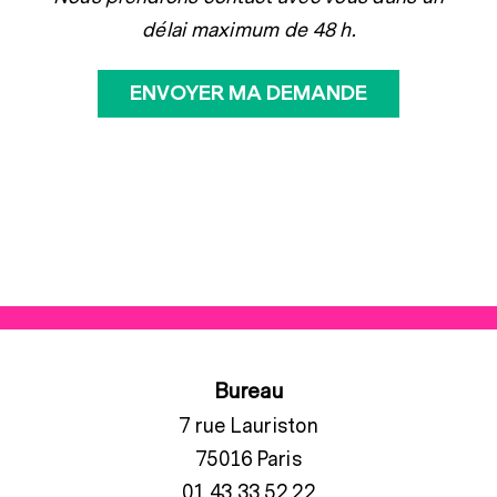
délai maximum de 48 h.
Bureau
7 rue Lauriston
75016 Paris
01 43 33 52 22