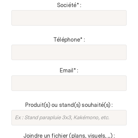
Société* :
Sécurité
Téléphone* :
Email* :
Produit(s) ou stand(s) souhaité(s) :
Joindre un fichier (plans, visuels, ...) :